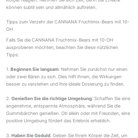
Körper reagiert. Nehmen Sie sich Zeit, denn die Effekte
können subtil sein und allmählich auftreten.
Tipps zum Verzehr der CANNANA Fruchtmix-Bears mit 10-
OH
Falls Sie die CANNANA Fruchtmix-Bears mit 10-OH
ausprobieren möchten, beachten Sie diese nützlichen
Tipps:
1.
Beginnen Sie langsam
: Nehmen Sie zunächst nur einen
oder zwei Bären zu sich. Dies hilft Ihnen, die Wirkungen
besser zu verstehen und Ihre ideale Dosierung zu finden.
2.
Genießen Sie die richtige Umgebung
: Schaffen Sie eine
angenehme, entspannte Atmosphäre, während Sie die
Gummibärchen genießen. Ob allein oder mit Freunden, eine
positive Umgebung fördert das Erlebnis erheblich.
3.
Haben Sie Geduld
: Geben Sie Ihrem Körper die Zeit, um