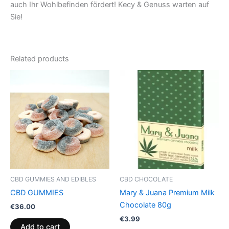
auch Ihr Wohlbefinden fördert! Kecy & Genuss warten auf
Sie!
Related products
CBD GUMMIES AND EDIBLES
CBD CHOCOLATE
CBD GUMMIES
Mary & Juana Premium Milk
Chocolate 80g
€
36.00
€
3.99
Add to cart