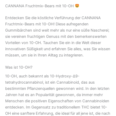
CANNANA Fruchtmix-Bears mit 10-OH
Entdecken Sie die köstliche Verführung der CANNANA
Fruchtmix-Bears mit 10-OH! Diese aufregenden
Gummibärchen sind weit mehr als nur eine süße Nascherei;
sie vereinen fruchtigen Genuss mit den bemerkenswerten
Vorteilen von 10-OH. Tauchen Sie ein in die Welt dieser
innovativen Süßigkeit und erfahren Sie alles, was Sie wissen
müssen, um sie in Ihren Alltag zu integrieren.
Was ist 10-OH?
10-OH, auch bekannt als 10-Hydroxy-Δ9-
tetrahydrocannabinol, ist ein Cannabinoid, das aus
bestimmten Pflanzenquellen gewonnen wird. In den letzten
Jahren hat es an Popularität gewonnen, da immer mehr
Menschen die positiven Eigenschaften von Cannabinoiden
entdecken. Im Gegensatz zu traditionellem THC bietet 10-
OH eine sanftere Erfahrung, die ideal für all jene ist, die nach